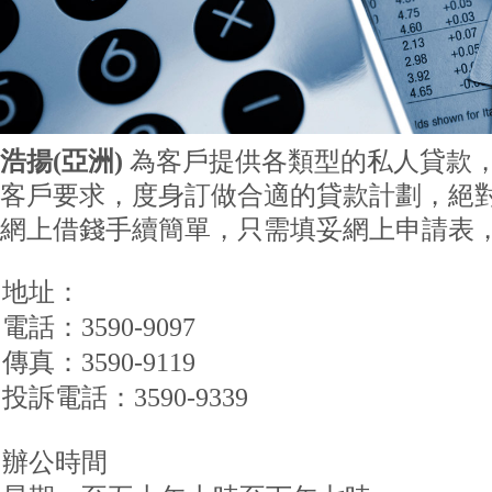
浩揚(亞洲)
為客戶提供各類型的私人貸款
客戶要求，度身訂做合適的貸款計劃，絕
網上借錢手續簡單，只需填妥網上申請表
地址：
電話：3590-9097
傳真：3590-9119
投訴電話：3590-9339
辦公時間