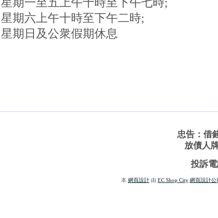
星期一至五上午十時至下午七時;
星期六上午十時至下午二時;
星期日及公衆假期休息
忠告：借
放債人牌照
投訴電話
本
網頁設計
由
EC Shop City
網頁設計公